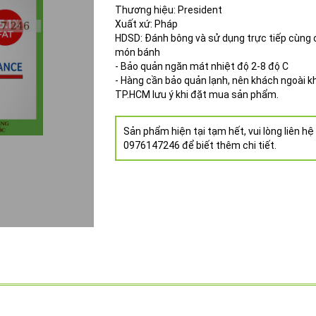
Thương hiệu: President
Xuất xứ: Pháp
HDSD: Đánh bông và sử dụng trực tiếp cùng
món bánh
- Bảo quản ngăn mát nhiệt độ 2-8 độ C
- Hàng cần bảo quản lạnh, nên khách ngoài k
TP.HCM lưu ý khi đặt mua sản phẩm.
Sản phẩm hiện tại tạm hết, vui lòng liên hệ
0976147246 để biết thêm chi tiết.