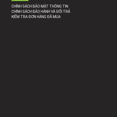
CHÍNH SÁCH BẢO MẬT THÔNG TIN
CHÍNH SÁCH BẢO HÀNH VÀ ĐỔI TRẢ
KIỂM TRA ĐƠN HÀNG ĐÃ MUA
h