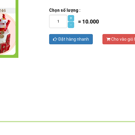
Chọn số lượng :
+
=
10.000
-
Đặt hàng nhanh
Cho vào giỏ