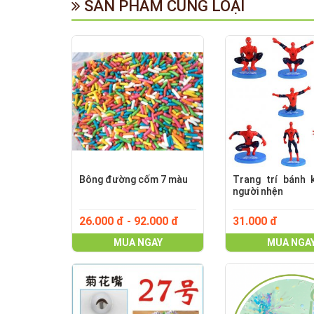
SẢN PHẨM CÙNG LOẠI
Bông đường cốm 7 màu
Trang trí bánh 
người nhện
26.000 đ - 92.000 đ
31.000 đ
MUA NGAY
MUA NGA