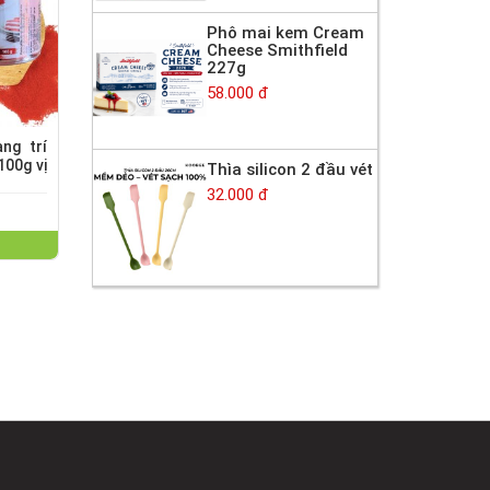
Phô mai kem Cream
Cheese Smithfield
227g
58.000 đ
ng trí
100g vị
Thìa silicon 2 đầu vét
32.000 đ