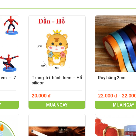
kem - 7
Trang trí bánh kem - Hổ
Ruy băng 2cm
silicon
20.000 đ
22.000 đ - 22.00
Y
MUA NGAY
MUA NGAY