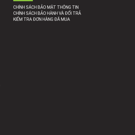
CHÍNH SÁCH BẢO MẬT THÔNG TIN
CHÍNH SÁCH BẢO HÀNH VÀ ĐỔI TRẢ
KIỂM TRA ĐƠN HÀNG ĐÃ MUA
h