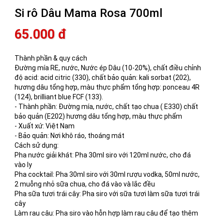
Si rô Dâu Mama Rosa 700ml
65.000 đ
Thành phần & quy cách
Đường mía RE, nước, Nước ép Dâu (10-20%), chất điều chỉnh
độ acid: acid citric (330), chất bảo quản: kali sorbat (202),
hương dâu tổng hợp, màu thực phẩm tổng hợp: ponceau 4R
(124), brilliant blue FCF (133).
- Thành phần: Đường mía, nước, chất tạo chua ( E330) chất
bảo quản (E202) hương dâu tổng hợp, màu thực phẩm
- Xuất xứ: Việt Nam
- Bảo quản: Nơi khô ráo, thoáng mát
Cách sử dụng:
Pha nước giải khát: Pha 30ml siro với 120ml nước, cho đá
vào ly
Pha cocktail: Pha 30ml siro với 30ml rượu vodka, 50ml nước,
2 muỗng nhỏ sữa chua, cho đá vào và lắc đều
Pha sữa tươi trái cây: Pha siro với sữa tươi làm sữa tươi trái
cây
Làm rau câu: Pha siro vào hỗn hợp làm rau câu để tạo thêm