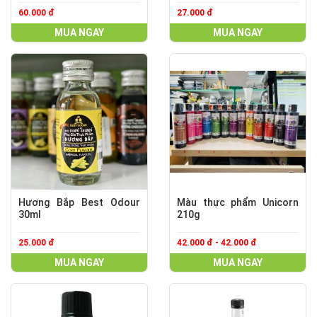
60.000 đ
27.000 đ
MUA NGAY
MUA NGAY
Hương Bắp Best Odour
Màu thực phẩm Unicorn
30ml
210g
25.000 đ
42.000 đ - 42.000 đ
MUA NGAY
MUA NGAY