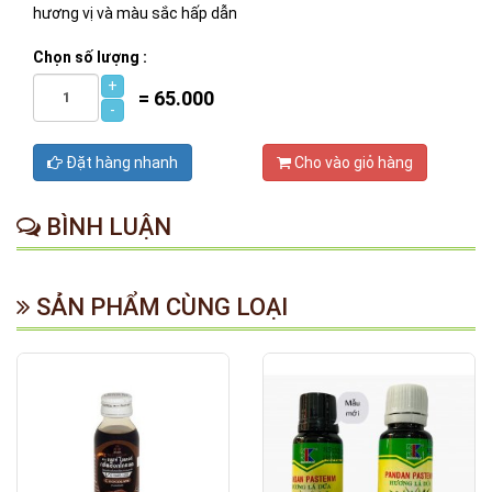
hương vị và màu sắc hấp dẫn
Chọn số lượng :
+
=
65.000
-
Đặt hàng nhanh
Cho vào giỏ hàng
BÌNH LUẬN
SẢN PHẨM CÙNG LOẠI