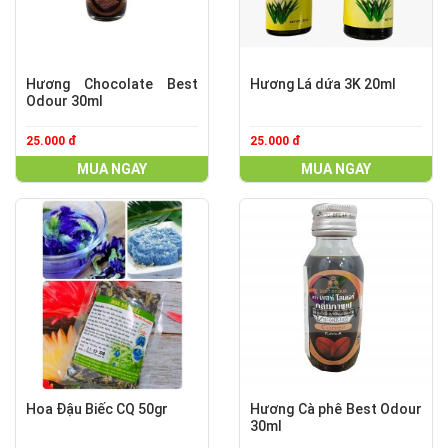
Hương Chocolate Best
Hương Lá dứa 3K 20ml
Odour 30ml
25.000 đ
25.000 đ
MUA NGAY
MUA NGAY
Hoa Đậu Biếc CQ 50gr
Hương Cà phê Best Odour
30ml