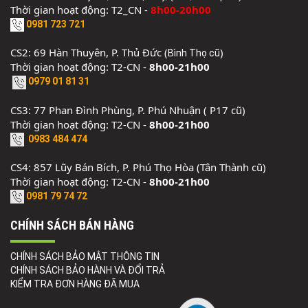
Thời gian hoạt động: T2_CN -
8h00-20h00
0981 723 721
CS2: 69 Hàn Thuyên, P. Thủ Đức (
)
Bình Thọ cũ
Thời gian hoạt động: T2-CN -
8h00-21h00
0979 01 81 31
CS3: 77 Phan Đình Phùng, P. Phú Nhuận ( P17 cũ)
Thời gian hoạt động: T2-CN -
8h00-21h00
0983 484 474
CS4: 857 Lũy Bán Bích, P. Phú Thọ Hòa (Tân Thành cũ)
Thời gian hoạt động: T2-CN -
8h00-21h00
0981 79 74 72
CHÍNH SÁCH BÁN HÀNG
CHÍNH SÁCH BẢO MẬT THÔNG TIN
CHÍNH SÁCH BẢO HÀNH VÀ ĐỔI TRẢ
KIỂM TRA ĐƠN HÀNG ĐÃ MUA