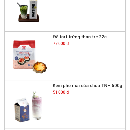
Đế tart trứng than tre 22c
77.000 đ
Kem phô mai sữa chua TNH 500g
51.000 đ