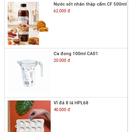
Nước sốt nhân thập cẩm CF 500ml
62.000 đ
Ca đong 100ml CA01
20.000 đ
Vĩ đá 8 lá HPL68
40.000 đ