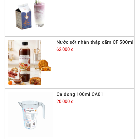
Nước sốt nhân thập cẩm CF 500ml
62.000 đ
Ca đong 100ml CA01
20.000 đ