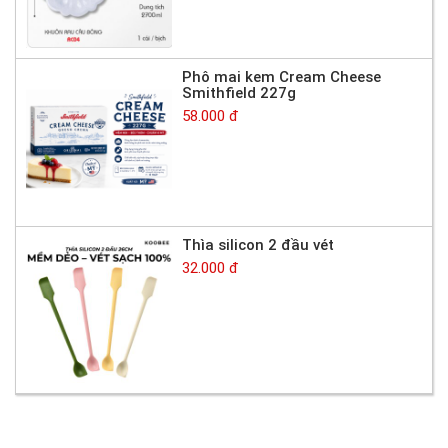
Phô mai kem Cream Cheese
Smithfield 227g
58.000 đ
Thìa silicon 2 đầu vét
32.000 đ