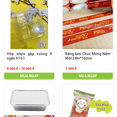
Hộp nhựa gập vuông 4
Băng keo Chúc Mừng Năm
ngăn H161
Mới 24m*16mm
8.000 đ - 70.000 đ
7.000 đ
MUA NGAY
MUA NGAY