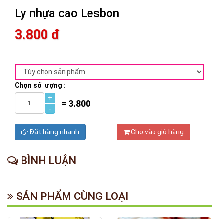
Ly nhựa cao Lesbon
3.800 đ
Chọn số lượng :
+
=
3.800
-
Đặt hàng nhanh
Cho vào giỏ hàng
BÌNH LUẬN
SẢN PHẨM CÙNG LOẠI