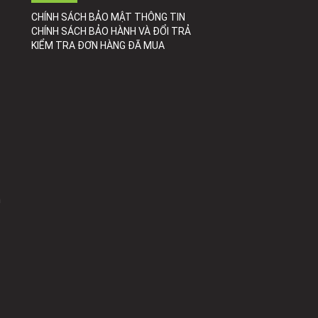
CHÍNH SÁCH BẢO MẬT THÔNG TIN
CHÍNH SÁCH BẢO HÀNH VÀ ĐỔI TRẢ
KIỂM TRA ĐƠN HÀNG ĐÃ MUA
h