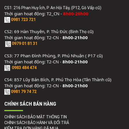
CS1: 216 Phan Huy Ích, P. An Hội Tây, (P12, Gò Vấp cũ)
Thời gian hoạt động: T2_CN -
8h00-20h00
0981 723 721
CS2: 69 Hàn Thuyên, P. Thủ Đức (
)
Bình Thọ cũ
Thời gian hoạt động: T2-CN -
8h00-21h00
0979 01 81 31
CS3: 77 Phan Đình Phùng, P. Phú Nhuận ( P17 cũ)
Thời gian hoạt động: T2-CN -
8h00-21h00
0983 484 474
CS4: 857 Lũy Bán Bích, P. Phú Thọ Hòa (Tân Thành cũ)
Thời gian hoạt động: T2-CN -
8h00-21h00
0981 79 74 72
CHÍNH SÁCH BÁN HÀNG
CHÍNH SÁCH BẢO MẬT THÔNG TIN
CHÍNH SÁCH BẢO HÀNH VÀ ĐỔI TRẢ
KIỂM TRA ĐƠN HÀNG ĐÃ MUA