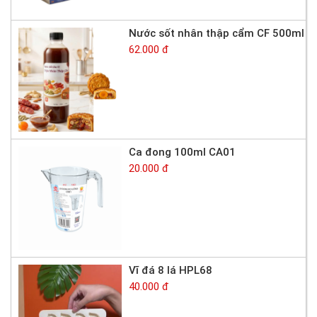
Nước sốt nhân thập cẩm CF 500ml
62.000 đ
Ca đong 100ml CA01
20.000 đ
Vĩ đá 8 lá HPL68
40.000 đ