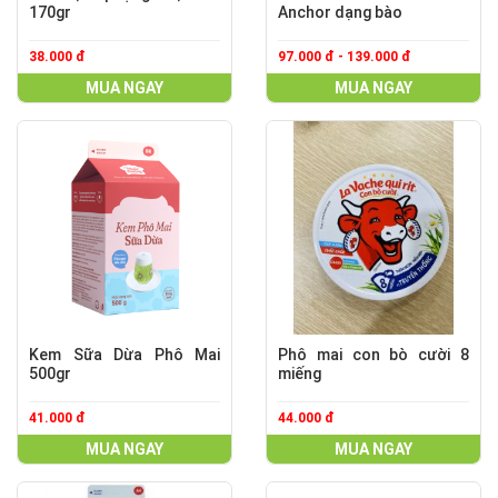
170gr
Anchor dạng bào
38.000 đ
97.000 đ - 139.000 đ
MUA NGAY
MUA NGAY
Kem Sữa Dừa Phô Mai
Phô mai con bò cười 8
500gr
miếng
41.000 đ
44.000 đ
MUA NGAY
MUA NGAY