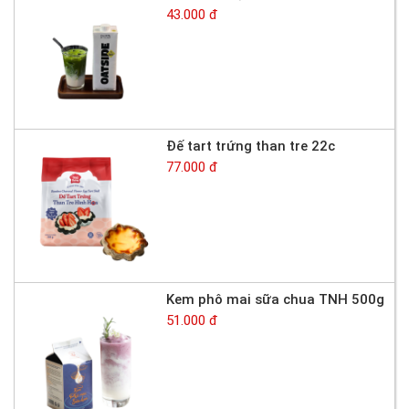
43.000 đ
Đế tart trứng than tre 22c
77.000 đ
Kem phô mai sữa chua TNH 500g
51.000 đ