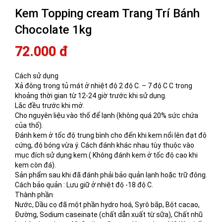
Kem Topping cream Trang Trí Bánh
Chocolate 1kg
72.000 đ
Cách sử dụng
Xả đông trong tủ mát ở nhiệt độ 2 độ C. – 7 độ C C trong
khoảng thời gian từ 12-24 giờ trước khi sử dụng.
Lắc đều trước khi mở.
Cho nguyên liệu vào thố để lạnh (không quá 20% sức chứa
của thố).
Đánh kem ở tốc độ trung bình cho đến khi kem nổi lên đạt độ
cứng, độ bóng vừa ý. Cách đánh khác nhau tùy thuộc vào
mục đích sử dụng kem.( Không đánh kem ở tốc độ cao khi
kem còn đá).
Sản phẩm sau khi đã đánh phải bảo quản lạnh hoặc trữ đông.
Cách bảo quản : Lưu giữ ở nhiệt độ -18 độ C.
Thành phần
Nước, Dầu cọ đã một phần hydro hoá, Syrô bắp, Bột cacao,
Đường, Sodium caseinate (chất dẫn xuất từ sữa), Chất nhũ