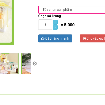
Chọn số lượng :
+
=
5.000
-
Đặt hàng nhanh
Cho vào giỏ