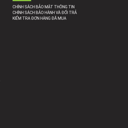
CHÍNH SÁCH BẢO MẬT THÔNG TIN
CHÍNH SÁCH BẢO HÀNH VÀ ĐỔI TRẢ
KIỂM TRA ĐƠN HÀNG ĐÃ MUA
h