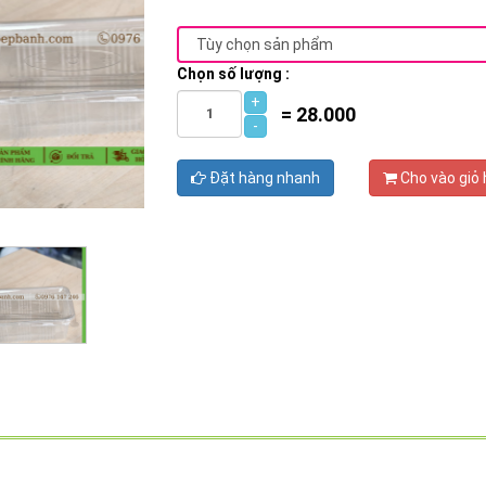
Chọn số lượng :
+
=
28.000
-
Đặt hàng nhanh
Cho vào giỏ