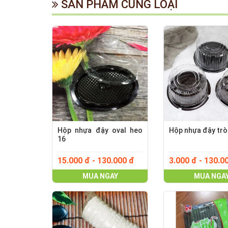
SẢN PHẨM CÙNG LOẠI
Hộp nhựa đậy oval heo
Hộp nhựa đậy tr
16
15.000 đ - 130.000 đ
3.000 đ - 130.0
MUA NGAY
MUA NGA