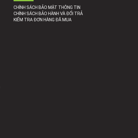
CHÍNH SÁCH BẢO MẬT THÔNG TIN
CHÍNH SÁCH BẢO HÀNH VÀ ĐỔI TRẢ
KIỂM TRA ĐƠN HÀNG ĐÃ MUA
h