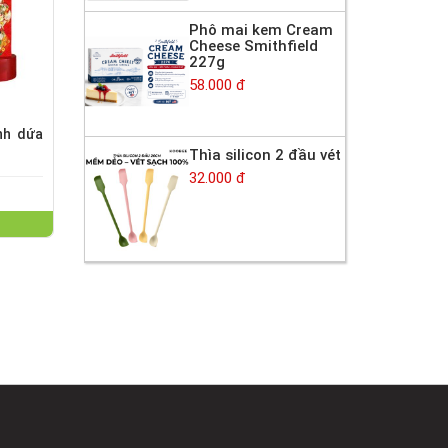
Phô mai kem Cream
Cheese Smithfield
227g
58.000 đ
nh dứa
Thìa silicon 2 đầu vét
32.000 đ