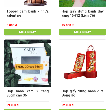
Topper cắm bánh - nhựa
Hộp giấy đựng bánh dây
valentine
vàng 16H12 (kèm đế)
5.000 đ
15.000 đ
MUA NGAY
MUA NGAY
Hộp bánh kem 2 tầng
Hộp giấy đựng bánh dứa
30cm cao 36
Đông Hồ
39.000 đ
22.000 đ