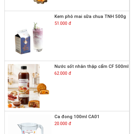
Kem phô mai sữa chua TNH 500g
51.000 đ
Nước sốt nhân thập cẩm CF 500ml
62.000 đ
Ca đong 100ml CA01
20.000 đ