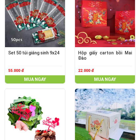
Set 50 túi giáng sinh 9x24
Hộp giấy carton bồi Mai
Đào
55.000 đ
22.000 đ
MUA NGAY
MUA NGAY