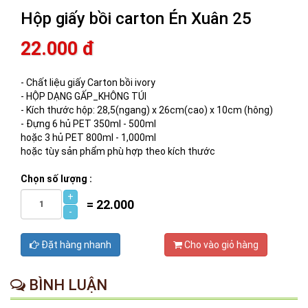
Hộp giấy bồi carton Én Xuân 25
22.000 đ
- Chất liệu giấy Carton bồi ivory
- HỘP DẠNG GẤP_KHÔNG TÚI
- Kích thước hộp: 28,5(ngang) x 26cm(cao) x 10cm (hông)
- Đựng 6 hủ PET 350ml - 500ml
hoặc 3 hủ PET 800ml - 1,000ml
hoặc tùy sản phẩm phù hợp theo kích thước
Chọn số lượng :
+
=
22.000
-
Đặt hàng nhanh
Cho vào giỏ hàng
BÌNH LUẬN