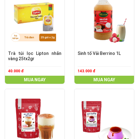
Trà túi lọc Lipton nhãn
Sinh tố Vải Berrino 1L
vàng 25tx2gr
40.000 đ
143.000 đ
MUA NGAY
MUA NGAY