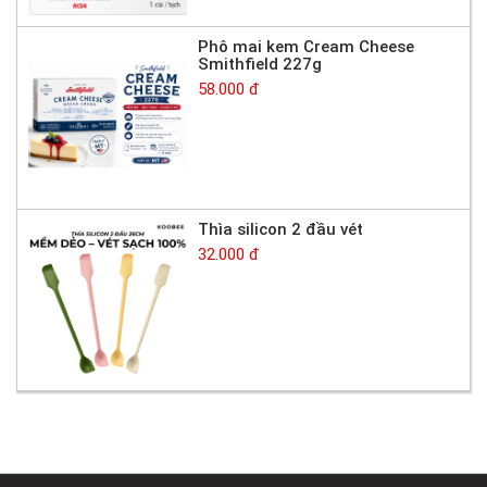
Phô mai kem Cream Cheese
Smithfield 227g
58.000 đ
Thìa silicon 2 đầu vét
32.000 đ