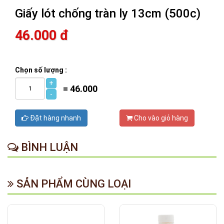
Giấy lót chống tràn ly 13cm (500c)
46.000 đ
Chọn số lượng :
+
=
46.000
-
Đặt hàng nhanh
Cho vào giỏ hàng
BÌNH LUẬN
SẢN PHẨM CÙNG LOẠI