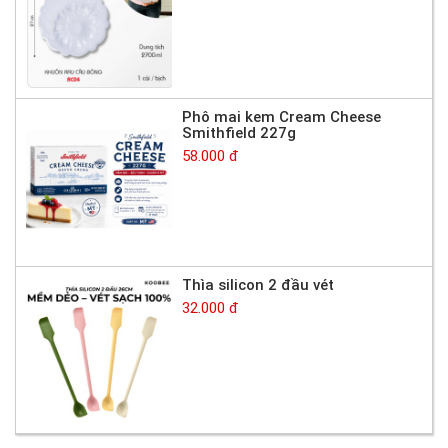
Phô mai kem Cream Cheese
Smithfield 227g
58.000 đ
Thìa silicon 2 đầu vét
32.000 đ