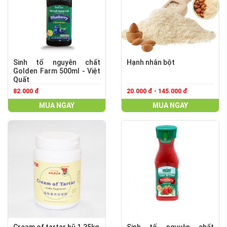
Sinh tố nguyên chất
Hạnh nhân bột
Golden Farm 500ml - Việt
Quất
82.000 đ
20.000 đ - 145.000 đ
MUA NGAY
MUA NGAY