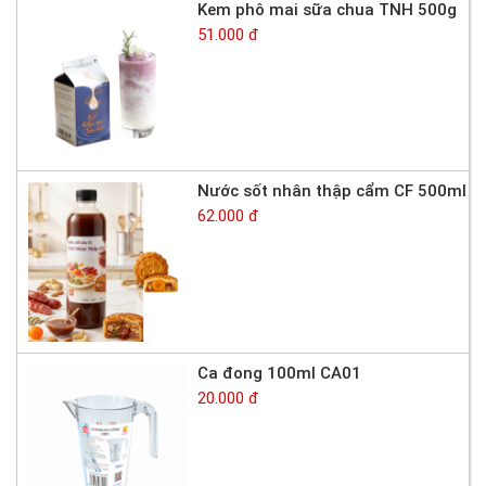
Kem phô mai sữa chua TNH 500g
51.000 đ
Nước sốt nhân thập cẩm CF 500ml
62.000 đ
Ca đong 100ml CA01
20.000 đ