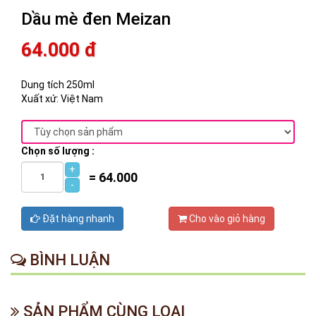
Dầu mè đen Meizan
64.000 đ
Dung tích 250ml
Xuất xứ: Việt Nam
Chọn số lượng :
+
=
64.000
-
Đặt hàng nhanh
Cho vào giỏ hàng
BÌNH LUẬN
SẢN PHẨM CÙNG LOẠI