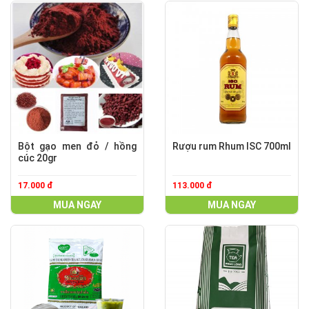
Bột gạo men đỏ / hồng
Rượu rum Rhum ISC 700ml
cúc 20gr
17.000 đ
113.000 đ
MUA NGAY
MUA NGAY