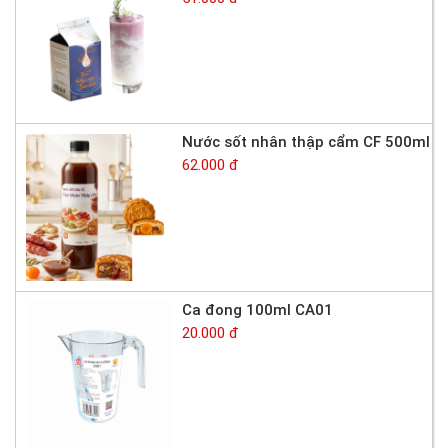
Nước sốt nhân thập cẩm CF 500ml
62.000 đ
Ca đong 100ml CA01
20.000 đ