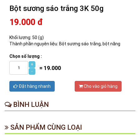
Bột sương sáo trắng 3K 50g
19.000 đ
Khối lượng: 50 (g)
Thành phần nguyên liệu: Bột sương sáo trắng, bột năng
Chọn số lượng :
+
=
19.000
-
Đặt hàng nhanh
Cho vào giỏ hàng
BÌNH LUẬN
SẢN PHẨM CÙNG LOẠI