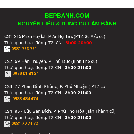
BEPBANH.COM
NGUYÊN LIỆU & DỤNG CỤ LÀM BÁNH
CS1: 216 Phan Huy Ích, P. An Hội Tây, (P12, Gò Vấp cũ)
Thời gian hoạt động: T2_CN -
8h00-20h00
0981 723 721
CS2: 69 Hàn Thuyên, P. Thủ Đức (
)
Bình Thọ cũ
Thời gian hoạt động: T2-CN -
8h00-21h00
0979 01 81 31
CS3: 77 Phan Đình Phùng, P. Phú Nhuận ( P17 cũ)
Thời gian hoạt động: T2-CN -
8h00-21h00
0983 484 474
CS4: 857 Lũy Bán Bích, P. Phú Thọ Hòa (Tân Thành cũ)
Thời gian hoạt động: T2-CN -
8h00-21h00
0981 79 74 72