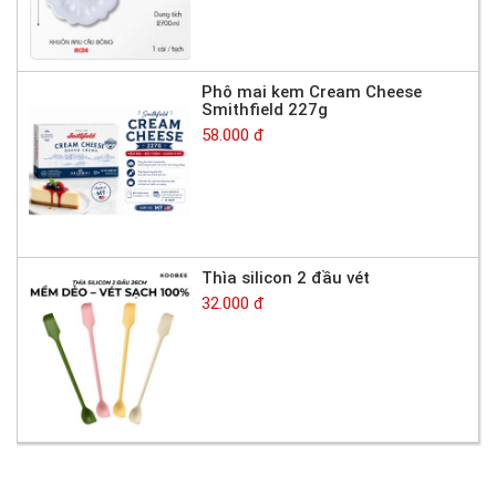
Phô mai kem Cream Cheese
Smithfield 227g
58.000 đ
Thìa silicon 2 đầu vét
32.000 đ