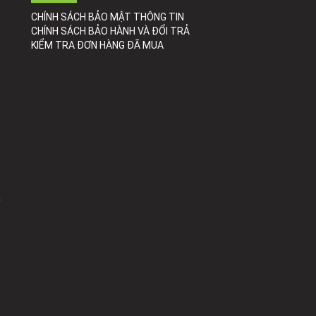
CHÍNH SÁCH BẢO MẬT THÔNG TIN
CHÍNH SÁCH BẢO HÀNH VÀ ĐỔI TRẢ
KIỂM TRA ĐƠN HÀNG ĐÃ MUA
h